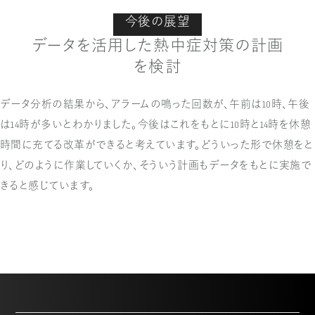
今後の展望
データを活用した熱中症対策の計画
を検討
データ分析の結果から、アラームの鳴った回数が、午前は10時、午後
は14時が多いとわかりました。今後はこれをもとに10時と14時を休憩
時間に充てる改革ができると考えています。どういった形で休憩をと
り、どのように作業していくか、そういう計画もデータをもとに実施で
きると感じています。