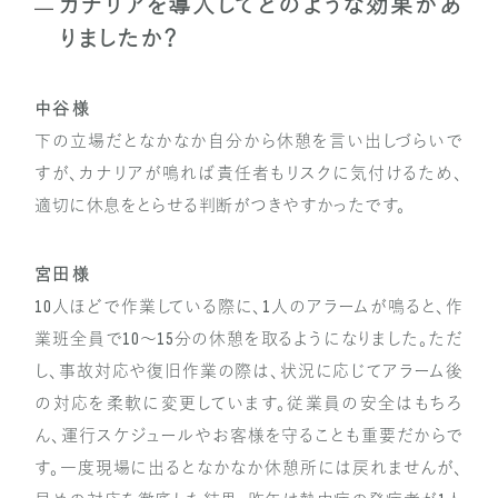
カナリアを導入してどのような効果があ
りましたか？
中谷 様
下の立場だとなかなか自分から休憩を言い出しづらいで
すが、カナリアが鳴れば責任者もリスクに気付けるため、
適切に休息をとらせる判断がつきやすかったです。
宮田 様
10人ほどで作業している際に、1人のアラームが鳴ると、作
業班全員で10〜15分の休憩を取るようになりました。ただ
し、事故対応や復旧作業の際は、状況に応じてアラーム後
の対応を柔軟に変更しています。従業員の安全はもちろ
ん、運行スケジュールやお客様を守ることも重要だからで
す。一度現場に出るとなかなか休憩所には戻れませんが、