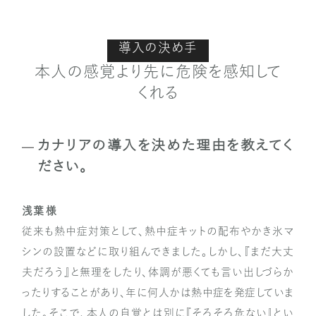
導入の決め手
本人の感覚より先に危険を感知して
くれる
カナリアの導入を決めた理由を教えてく
ださい。
浅葉 様
従来も熱中症対策として、熱中症キットの配布やかき氷マ
シンの設置などに取り組んできました。しかし、『まだ大丈
夫だろう』と無理をしたり、体調が悪くても言い出しづらか
ったりすることがあり、年に何人かは熱中症を発症していま
した。そこで、本人の自覚とは別に『そろそろ危ない』とい