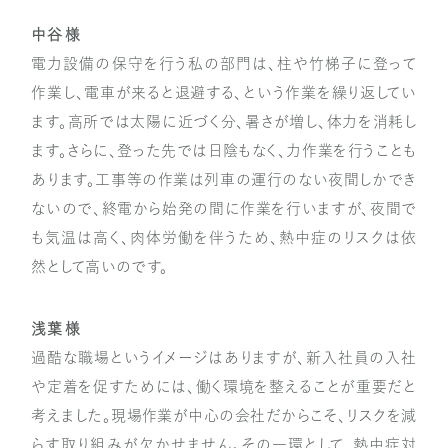
中谷 様
電力設備の保守を行う私の部門は、柱や竹梯子に登って
作業し、電車が来ると退避する、という作業を繰り返してい
ます。高所では太陽に近づく分、暑さが増し、体力を消耗し
ます。さらに、登った先では日陰もなく、力作業を行うことも
あります。工事等の作業は列車の運行のない夜間しかでき
ないので、終電から始発の間に作業を行いますが、夜間で
も気温は高く、肉体労働を伴うため、熱中症のリスクは依
然として高いのです。
浅葉 様
過酷な職場というイメージはありますが、新入社員の入社
や定着を促すためには、働く環境を整えることが重要だと
考えました。現場作業が中心の会社だからこそ、リスクを減
らす取り組みが欠かせません。その一環として、熱中症対