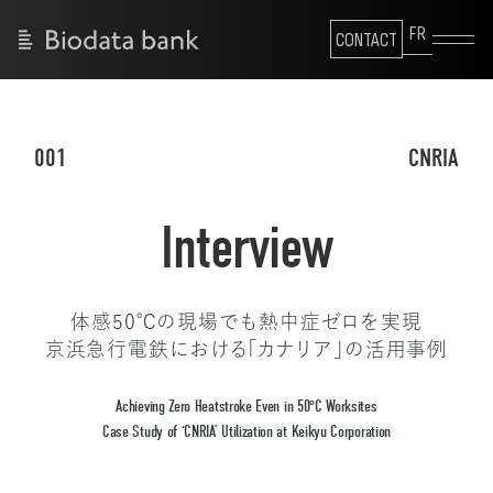
FR
CONTACT
001
CNRIA
Interview
体感50℃の現場でも熱中症ゼロを実現
京浜急行電鉄における「カナリア」の活用事例
Achieving Zero Heatstroke Even in 50°C Worksites
Case Study of ‘CNRIA’ Utilization at Keikyu Corporation