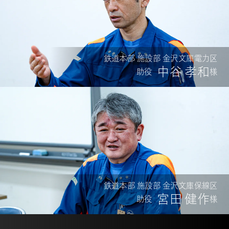
鉄道本部 施設部 金沢文庫電力区
中谷 孝和
助役
様
鉄道本部 施設部 金沢文庫保線区
宮田 健作
助役
様