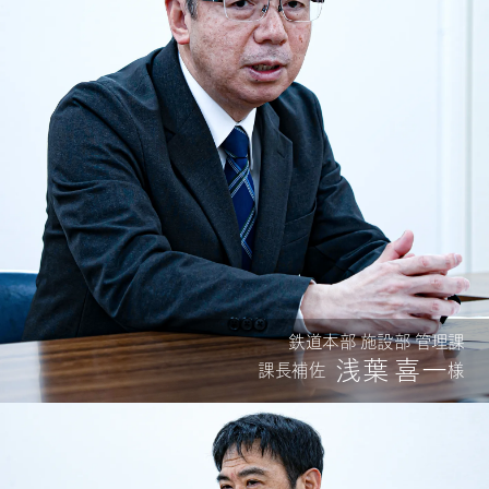
鉄道本部 施設部 管理課
浅葉 喜一
課長補佐
様