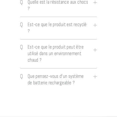
Q.
Quelle est la résistance aux chocs
?
Q.
Est-ce que le produit est recyclé
?
Q.
Est-ce que le produit peut être
utilisé dans un environnement
chaud ?
Q.
Que pensez-vous d’un système
de batterie rechargeable ?