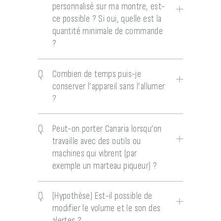
personnalisé sur ma montre, est-
ce possible ? Si oui, quelle est la
quantité minimale de commande
?
Q.
Combien de temps puis-je
conserver l’appareil sans l’allumer
?
Q.
Peut-on porter Canaria lorsqu’on
travaille avec des outils ou
machines qui vibrent (par
exemple un marteau piqueur) ?
Q.
(Hypothèse) Est-il possible de
modifier le volume et le son des
alertes ?