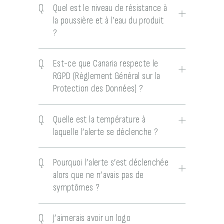
Q.
Quel est le niveau de résistance à
la poussière et à l’eau du produit
?
Q.
Est-ce que Canaria respecte le
RGPD (Règlement Général sur la
Protection des Données) ?
Q.
Quelle est la température à
laquelle l’alerte se déclenche ?
Q.
Pourquoi l’alerte s’est déclenchée
alors que ne n’avais pas de
symptômes ?
Q.
J’aimerais avoir un logo