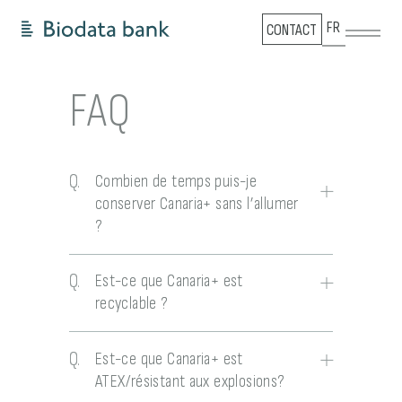
FR
CONTACT
FAQ
Q.
Combien de temps puis-je
conserver Canaria+ sans l’allumer
?
Q.
Est-ce que Canaria+ est
recyclable ?
Q.
Est-ce que Canaria+ est
ATEX/résistant aux explosions?