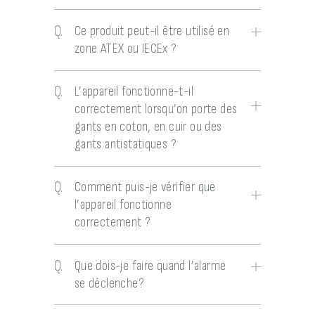
Q.
Ce produit peut-il être utilisé en
zone ATEX ou IECEx ?
Q.
L’appareil fonctionne-t-il
correctement lorsqu’on porte des
gants en coton, en cuir ou des
gants antistatiques ?
Q.
Comment puis-je vérifier que
l’appareil fonctionne
correctement ?
Q.
Que dois-je faire quand l’alarme
se déclenche?