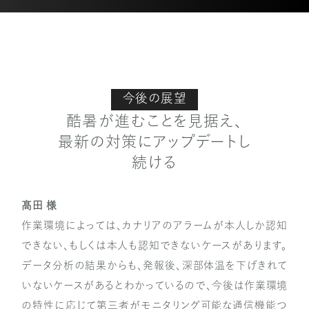
今後の展望
酷暑が進むことを見据え、
最新の対策にアップデートし
続ける
髙田 様
作業環境によっては、カナリアのアラームが本人しか認知
できない、もしくは本人も認知できないケースがあります。
データ分析の結果からも、発報後、深部体温を下げきれて
いないケースがあるとわかっているので、今後は作業環境
の特性に応じて第三者がモニタリング可能な通信機能つ