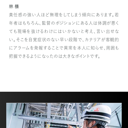
林 様
責任感の強い人ほど無理をしてしまう傾向にあります。若
年者はもちろん、監督のポジションにある人は体調が悪く
ても現場を抜けるわけにはいかないと考え、言い出せな
い。そこを自覚症状のない早い段階で、カナリアが客観的
にアラームを発報することで異常を本人に知らせ、周囲も
把握できるようになったのは大きなポイントです。