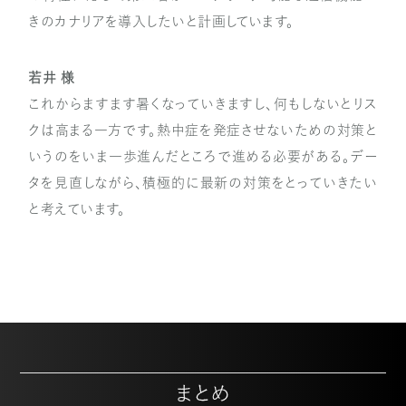
きのカナリアを導入したいと計画しています。
若井 様
これからますます暑くなっていきますし、何もしないとリス
クは高まる一方です。熱中症を発症させないための対策と
いうのをいま一歩進んだところで進める必要がある。デー
タを見直しながら、積極的に最新の対策をとっていきたい
と考えています。
まとめ