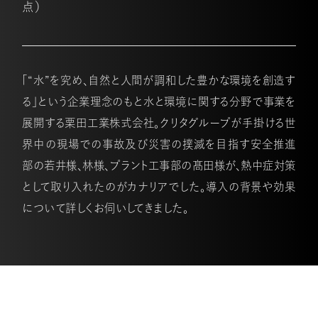
点）
「“水”を究め、自然と人間が調和した豊かな環境を創造す
る」という企業理念のもと水と環境に関する分野で事業を
展開する栗田工業株式会社。クリタグループが手掛ける世
界中の現場での事故及び災害の撲滅を目指す安全推進
部の若井様、林様、プラント工事部の髙田様が、熱中症対策
として取り入れたのがカナリアでした。導入の背景や効果
について詳しくお伺いしてきました。