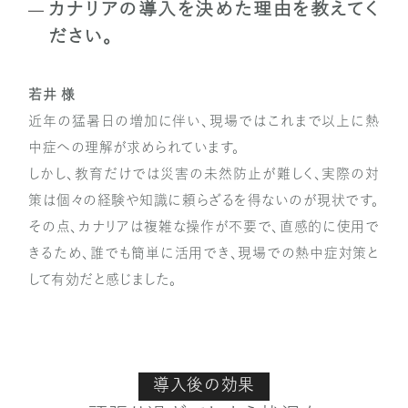
カナリアの導入を決めた理由を教えてく
ださい。
若井 様
近年の猛暑日の増加に伴い、現場ではこれまで以上に熱
中症への理解が求められています。
しかし、教育だけでは災害の未然防止が難しく、実際の対
策は個々の経験や知識に頼らざるを得ないのが現状です。
その点、カナリアは複雑な操作が不要で、直感的に使用で
きるため、誰でも簡単に活用でき、現場での熱中症対策と
して有効だと感じました。
導入後の効果