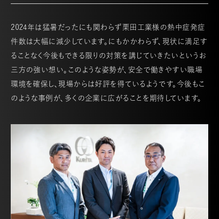
2024年は猛暑だったにも関わらず栗田工業様の熱中症発症
件数は大幅に減少しています。にもかかわらず、現状に満足す
ることなく今後もできる限りの対策を講じていきたいというお
三方の強い想い。このような姿勢が、安全で働きやすい職場
環境を確保し、現場からは好評を得ているようです。今後もこ
のような事例が、多くの企業に広がることを期待しています。