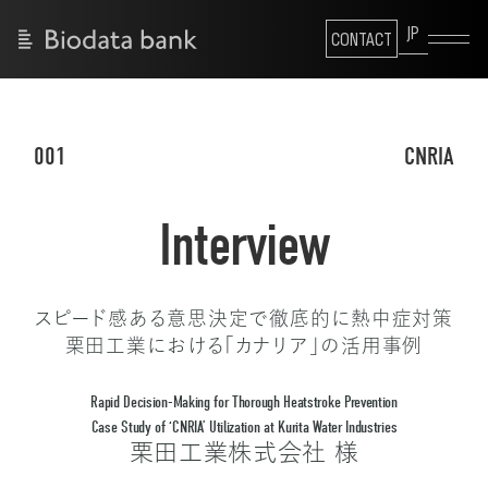
JP
CONTACT
001
CNRIA
Interview
スピード感ある意思決定で徹底的に熱中症対策
栗田工業における「カナリア」の活用事例
Rapid Decision-Making for Thorough Heatstroke Prevention
Case Study of ‘CNRIA’ Utilization at Kurita Water Industries
栗田工業株式会社 様